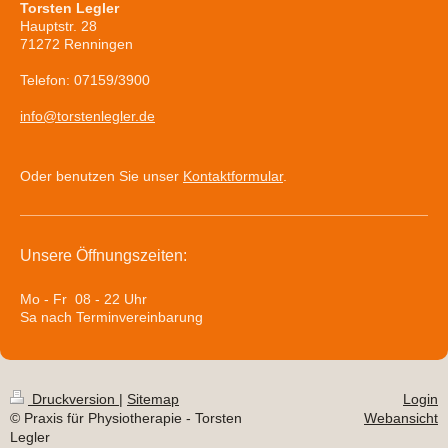
Torsten Legler
Hauptstr. 28
71272 Renningen
Telefon: 07159/3900
info@torstenlegler.de
Oder benutzen Sie unser
Kontaktformular
.
Unsere Öffnungszeiten:
Mo - Fr 08 - 22 Uhr
Sa nach Terminvereinbarung
Druckversion
|
Sitemap
Login
© Praxis für Physiotherapie - Torsten
Webansicht
Legler