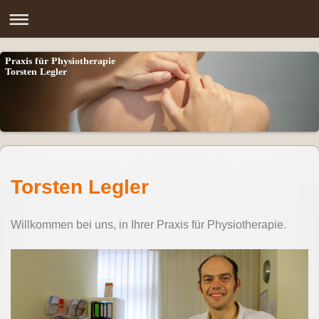
Praxis für Physiotherapie
Torsten Legler
Torsten Legler
Willkommen bei uns, in Ihrer Praxis für Physiotherapie.